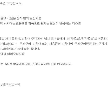
 주면 고정됩니다.
[4~5호]을 잡아 당겨 보십시요.
며 낚시대는 반동으로 뒤쪽으로 튕기는 현상이 발생하는 테스트
끌고 가지 못하며, 받침대 주걱에서 낚시대가 떨어저 좌[약45도].우[약45도]로 이동하
가 잡고있으며, 주리주리 받침대 또는 사용중인 받침대에 주리주리받침대의 주걱과 
 브레이크 기능이 실현 됩니다.
안내에 따라주십시요.
는 줌2절 받침대를 2011.7.20일경 개별 판매 예정입니다
항상열려있읍니다.