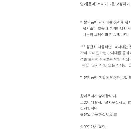
밀어[돌려] 브레이크를 고정하여
* 본제품에 낚시대를 장착후 낚시줄
낚시줄이 초릿대 부위에서 터지
내용의 브레이크 기능 입니다.
*** 청결히 사용하면 낚시대는 
각이 크지 안으면 낚시대를 홀더
걱을 설치하여 사용하시면 최상의
다음 공지 사항 또는 게시판 
* 본제품에 적합한 받침대 1절 또
찿아주셔서 감사함니다.
도움이되실지, 전화주십시요. 
감사합니다
좋은일 가득하십시요!!!!
성우이앤시 올림.