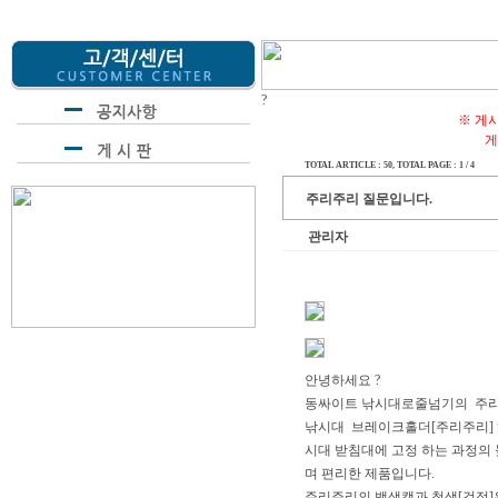
?
※ 게
게
TOTAL ARTICLE : 50
, TOTAL PAGE : 1 / 4
주리주리 질문입니다.
관리자
안녕하세요 ?
동싸이트 낚시대로줄넘기의 주리
낚시대 브레이크홀더[주리주리]
시대 받침대에 고정 하는 과정의
며 편리한 제품입니다.
주리주리의 백색캡과 청색[검정]