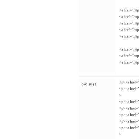
<a href="ht
<a href="ht
<a href="ht
<a href="ht
<a href="ht
<a href="ht
<a href="ht
<a href="ht
<p><a href
아이언맨
<p><a href
>
<p><a href
<p><a href
<p><a href
<p><a href
<p><a href
>