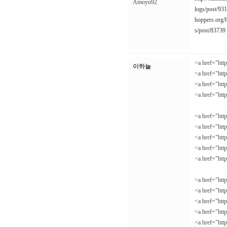
Amoyo92
logs/post/93
hoppers.org/
s/post/83739
<a href="ht
이하늘
<a href="ht
<a href="htt
<a href="ht
<a href="ht
<a href="ht
<a href="ht
<a href="htt
<a href="ht
<a href="ht
<a href="ht
<a href="ht
<a href="ht
<a href="ht