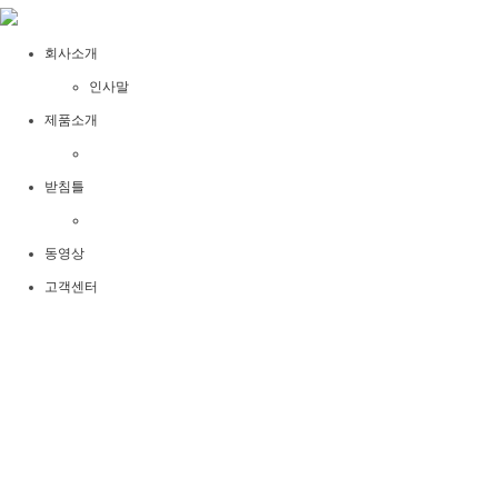
회사소개
인사말
제품소개
받침틀
동영상
고객센터