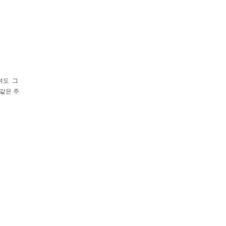
여도 그
같은 주