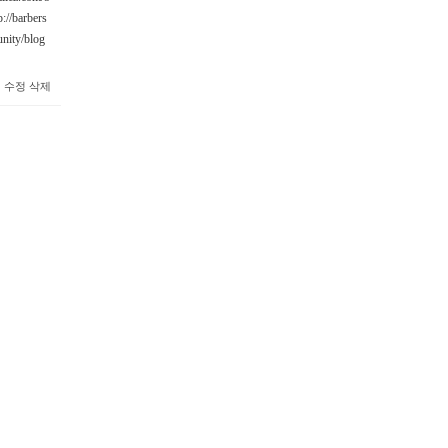
p://barbers
nity/blog
2
수정
삭제