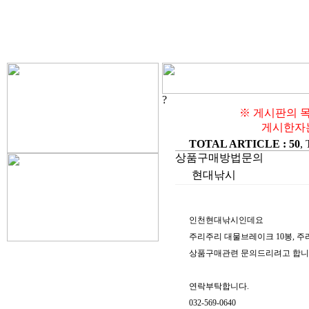
?
※ 게시판의 목
게시한자는
TOTAL ARTICLE : 50
,
상품구매방법문의
현대낚시
인천현대낚시인데요
주리주리 대물브레이크 10봉, 주리
상품구매관련 문의드리려고 합니
연락부탁합니다.
032-569-0640