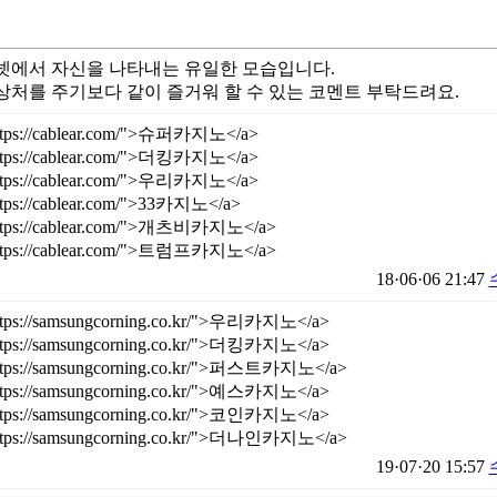
넷에서 자신을 나타내는 유일한 모습입니다.
상처를 주기보다 같이 즐거워 할 수 있는 코멘트 부탁드려요.
https://cablear.com/">슈퍼카지노</a>
https://cablear.com/">더킹카지노</a>
https://cablear.com/">우리카지노</a>
ttps://cablear.com/">33카지노</a>
https://cablear.com/">개츠비카지노</a>
https://cablear.com/">트럼프카지노</a>
18·06·06 21:47
https://samsungcorning.co.kr/">우리카지노</a>
https://samsungcorning.co.kr/">더킹카지노</a>
https://samsungcorning.co.kr/">퍼스트카지노</a>
https://samsungcorning.co.kr/">예스카지노</a>
https://samsungcorning.co.kr/">코인카지노</a>
https://samsungcorning.co.kr/">더나인카지노</a>
19·07·20 15:57