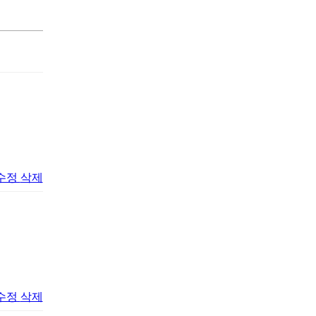
수정
삭제
수정
삭제