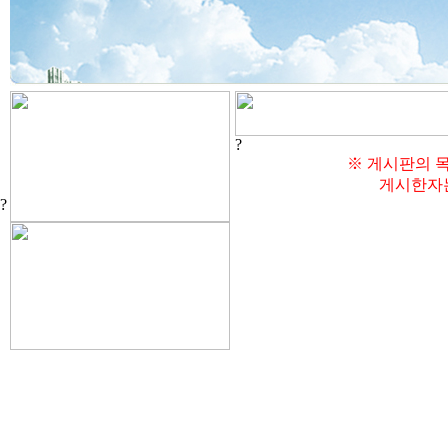
?
※ 게시판의 목
게시한자는
?